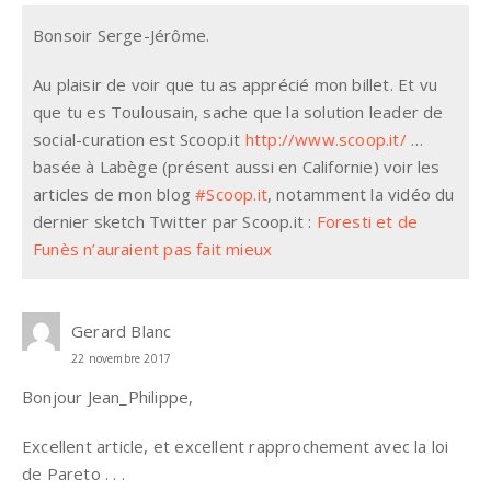
Bonsoir Serge-Jérôme.
Au plaisir de voir que tu as apprécié mon billet. Et vu
que tu es Toulousain, sache que la solution leader de
social-curation est Scoop.it
http://www.scoop.it/
…
basée à Labège (présent aussi en Californie) voir les
articles de mon blog
#Scoop.it
, notamment la vidéo du
dernier sketch Twitter par Scoop.it :
Foresti et de
Funès n’auraient pas fait mieux
Gerard Blanc
22 novembre 2017
Bonjour Jean_Philippe,
Excellent article, et excellent rapprochement avec la loi
de Pareto . . .