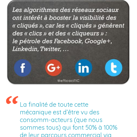
La finalité de toute cette
mécanique est d’être vu des
consomm-acteurs (que nous
sommes tous) qui font 50% à 100%
de leur parcours commercial via