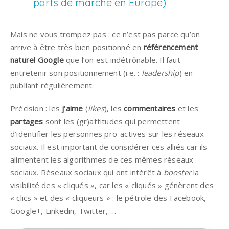
parts de marché en Europe)
Mais ne vous trompez pas : ce n’est pas parce qu’on
arrive à être très bien positionné en
référencement
naturel Google
que l’on est indétrônable. Il faut
entretenir son positionnement (i.e. :
leadership
) en
publiant régulièrement.
Précision : les
j’aime
(
likes
), les
commentaires
et les
partages
sont les (gr)attitudes qui permettent
d’identifier les personnes pro-actives sur les réseaux
sociaux. Il est important de considérer ces alliés car ils
alimentent les algorithmes de ces mêmes réseaux
sociaux. Réseaux sociaux qui ont intérêt à
booster
la
visibilité des « cliqués », car les « cliqués » génèrent des
« clics » et des « cliqueurs » : le pétrole des Facebook,
Google+, Linkedin, Twitter, …