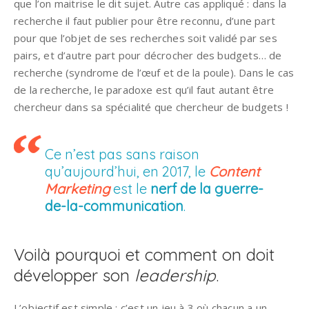
que l’on maitrise le dit sujet. Autre cas appliqué : dans la
recherche il faut publier pour être reconnu, d’une part
pour que l’objet de ses recherches soit validé par ses
pairs, et d’autre part pour décrocher des budgets… de
recherche (syndrome de l’œuf et de la poule). Dans le cas
de la recherche, le paradoxe est qu’il faut autant être
chercheur dans sa spécialité que chercheur de budgets !
Ce n’est pas sans raison
qu’aujourd’hui, en 2017, le
Content
Marketing
est le
nerf de la guerre-
de-la-communication
.
Voilà pourquoi et comment on doit
développer son
leadership
.
L’objectif est simple : c’est un jeu à 3 où chacun a un