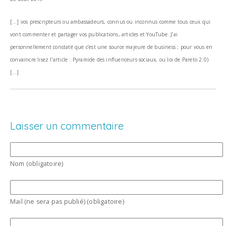
[…] vos prescripteurs ou ambassadeurs, connus ou inconnus comme tous ceux qui
vont commenter et partager vos publications, articles et YouTube. J’ai
personnellement constaté que c’est une source majeure de business ; pour vous en
convaincre lisez l’article : Pyramide des influenceurs sociaux, ou loi de Pareto 2.0)
[…]
Laisser un commentaire
Nom (obligatoire)
Mail (ne sera pas publié) (obligatoire)