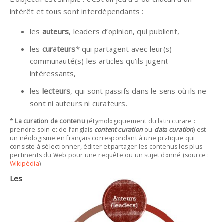
intérêt et tous sont interdépendants :
les
auteurs
, leaders d’opinion, qui publient,
les
curateurs
* qui partagent avec leur(s)
communauté(s) les articles qu’ils jugent
intéressants,
les
lecteurs
, qui sont passifs dans le sens où ils ne
sont ni auteurs ni curateurs.
*
La curation de contenu
(étymologiquement du latin curare :
prendre soin et de l’anglais
content curation
ou
data curation
) est
un néologisme en français correspondant à une pratique qui
consiste à sélectionner, éditer et partager les contenus les plus
pertinents du Web pour une requête ou un sujet donné (source :
Wikipédia
)
Les