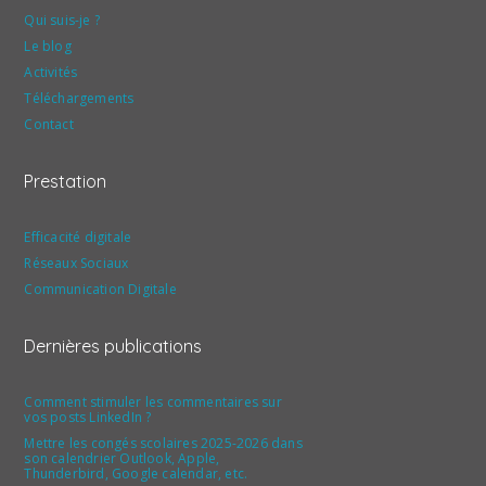
Qui suis-je ?
Le blog
Activités
Téléchargements
Contact
Prestation
Efficacité digitale
Réseaux Sociaux
Communication Digitale
Dernières publications
Comment stimuler les commentaires sur
vos posts LinkedIn ?
Mettre les congés scolaires 2025-2026 dans
son calendrier Outlook, Apple,
Thunderbird, Google calendar, etc.