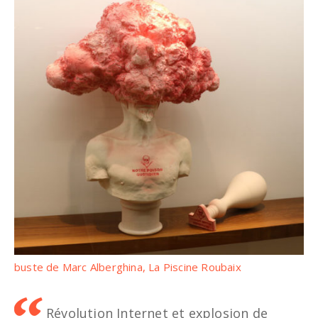
buste de Marc Alberghina, La Piscine Roubaix
Révolution Internet et explosion de