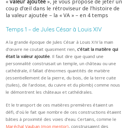
«
valeur ajoutée
», je vous propose de jeter un
coup d’œil dans le rétroviseur de l’histoire de
la valeur ajoutée – la « VA » – en 4 temps
Temps 1 – de Jules César à Louis XIV
A la grande époque de Jules César à Louis XIV la main
d’œuvre ne coutait quasiment rien,
c’était la matière qui
était la valeur ajoutée
. Il faut dire que quand une
personnalité construisait un temple, un château ou une
cathédrale, il fallait d’énormes quantités de matière
(essentiellement de la pierre, du bois, de la terre cuite
(tuiles), de l’ardoise, du cuivre et du plomb) comme nous
le démontrent les châteaux et cathédrales.
Et le transport de ces matières premières étaient un
défi, d’où le fait que nombre de ces constructions étaient
bâties à proximité des voies d’eau. Certains, comme le
Maréchal Vauban (mon mentor)
, construisaient des