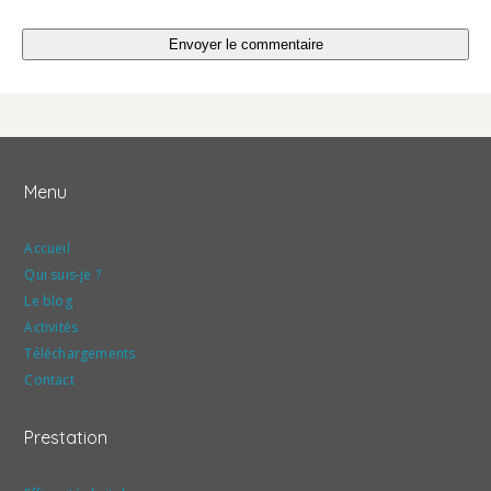
Menu
Accueil
Qui suis-je ?
Le blog
Activités
Téléchargements
Contact
Prestation