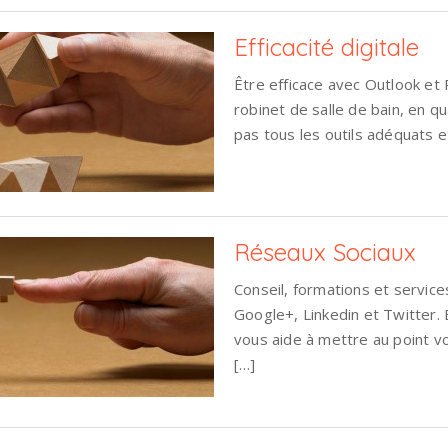
Efficacité digitale
Être efficace avec Outlook et
robinet de salle de bain, en q
pas tous les outils adéquats et
Réseaux Sociaux
Conseil, formations et services
Google+, Linkedin et Twitter. E
vous aide à mettre au point vo
[…]