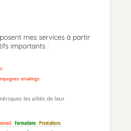
osent mes services à partir
ifs importants :
ux
ampagnes emailings
mériques les alliés de leur