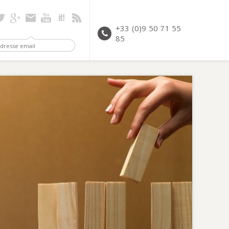
+33 (0)9 50 71 55
85