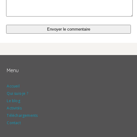
Menu
Accueil
Qui suis-je ?
Le blog
Activités
Téléchargements
Contact