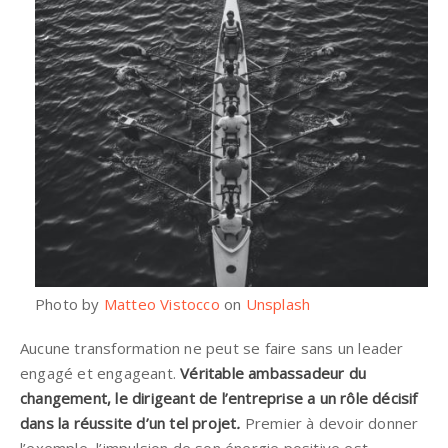
Photo by
Matteo Vistocco
on
Unsplash
Aucune transformation ne peut se faire sans un leader
engagé et engageant.
Véritable ambassadeur du
changement, le dirigeant de l’entreprise a un rôle décisif
dans la réussite d’un tel projet
.
Premier à devoir donner