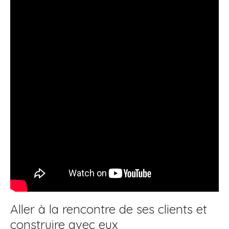
Aller à la rencontre de ses clients et
construire avec eux