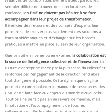
initiatives de collaboration. Même s’il peut parfois leur
sembler difficile de trouver des interlocuteurs de
confiance,
les PME ne doivent pas hésiter à se faire
accompagner dans leur projet de transformation
.
Bénéficier des retours et des conseils d’experts leur
permettra de trouver plus rapidement des solutions à
leurs problématiques et d’échanger sur les bonnes
pratiques à mettre en place au sein de leur organisation.
Que ce soit en interne ou en externe,
la collaboration est
la source de l’intelligence collective et de l’innovation
. La
culture d’entreprise créée par la puissance du collectif et
renforcée par l’engagement de la direction rend alors
tout changement possible. Cette dynamique d’agilité
permet de contrebalancer le manque de ressources des
PME et de faire face aux enjeux du monde d’aujourd’hui.
Tout cela ne se fait pas en un revers de manche, mais
l’implication et l’accompagnement de tous les
collaborateurs dès le début et tout au long du projet