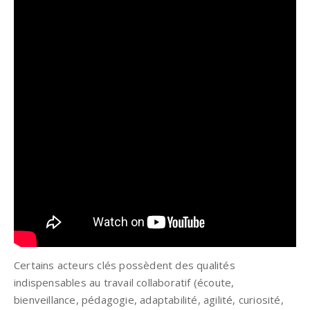
Certains acteurs clés possèdent des qualités
indispensables au travail collaboratif (écoute,
bienveillance, pédagogie, adaptabilité, agilité, curiosité,