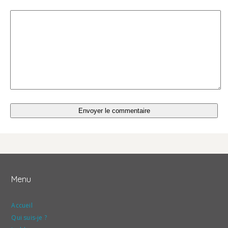
Menu
Accueil
Qui suis-je ?