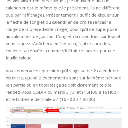
les visualiser tels des calques (ce deuxième duo de
calendrier est le même que le précédent, ils ne diffèrent
que par l’affichage). Présentement il suffit de cliquer sur
la flèche de l’onglet du calendrier de droite (encadré
rouge de la précédente image) pour qu’il se superpose
au calendrier de gauche. L’onglet du calendrier sur lequel
vous cliquez s’affichera en 1er plan, l’autre aura des
couleurs atténuées comme s’il était recouvert par une
feuille calque.
Vous observerez que bien qu’il s’agisse de 2 calendriers
distincts, quand 2 événements sont sur la même période
(en partie ou en totalité) ça se voit clairement tels le
rendez-vous CODIR du mardi 3 juillet (15H00 à 19H00)
et le huitième de finale #7 (16H00 à 18H00).