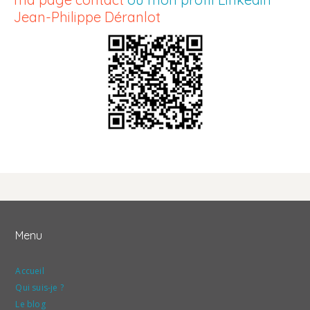
Jean-Philippe Déranlot
Menu
Accueil
Qui suis-je ?
Le blog