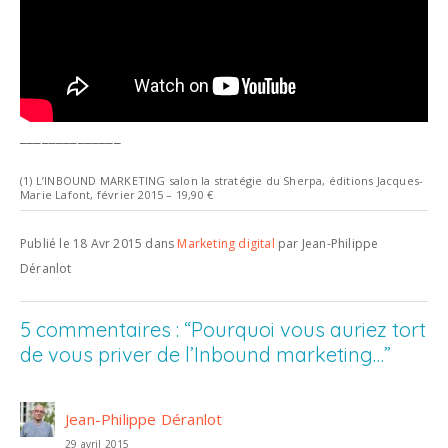
______________
(1) L’INBOUND MARKETING salon la stratégie du Sherpa, éditions Jacques-
Marie Lafont, février 2015 – 19,90 €
Publié le 18 Avr 2015 dans
Marketing digital
par Jean-Philippe
Déranlot
5 commentaires : “Pourquoi vous auriez tort
de vous priver de l’Inbound marketing…”
Jean-Philippe Déranlot
29 avril 2015