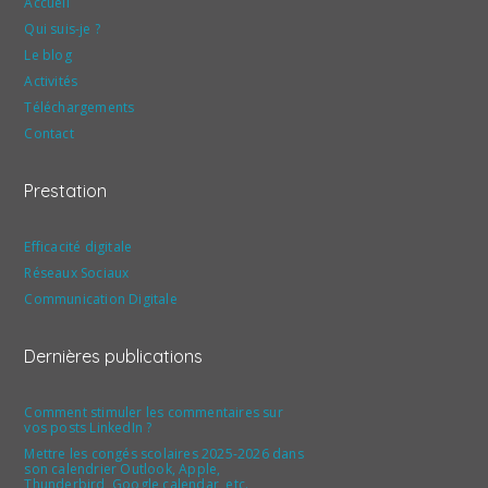
Accueil
Qui suis-je ?
Le blog
Activités
Téléchargements
Contact
Prestation
Efficacité digitale
Réseaux Sociaux
Communication Digitale
Dernières publications
Comment stimuler les commentaires sur
vos posts LinkedIn ?
Mettre les congés scolaires 2025-2026 dans
son calendrier Outlook, Apple,
Thunderbird, Google calendar, etc.