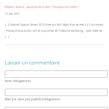
Réseaux Sociaux : pourquoi les utiliser ? Pourquoi s'en méfier ?
12 mai 2021
[…] (Gabriel Szapiro, février 2015) livre qui fait l’objet d’un de mes 5 à 7 du conseil
: Pourquoi vous auriez tort de vous priver de l’Inbound marketing… (avec vidéo de
[…]
Laisser un commentaire
Nom (obligatoire)
Mail (ne sera pas publié) (obligatoire)