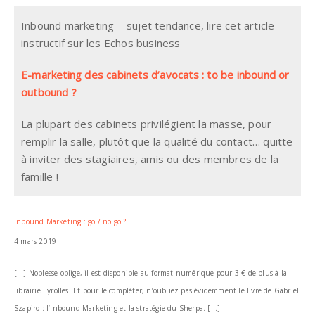
Inbound marketing = sujet tendance, lire cet article
instructif sur les Echos business
E-marketing des cabinets d’avocats : to be inbound or
outbound ?
La plupart des cabinets privilégient la masse, pour
remplir la salle, plutôt que la qualité du contact… quitte
à inviter des stagiaires, amis ou des membres de la
famille !
Inbound Marketing : go / no go ?
4 mars 2019
[…] Noblesse oblige, il est disponible au format numérique pour 3 € de plus à la
librairie Eyrolles. Et pour le compléter, n’oubliez pas évidemment le livre de Gabriel
Szapiro : l’Inbound Marketing et la stratégie du Sherpa. […]