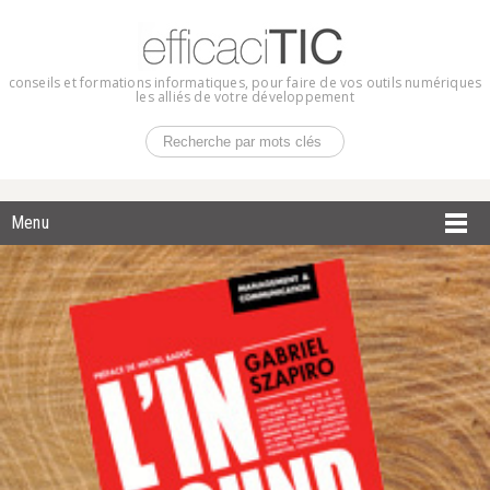
conseils et formations informatiques, pour faire de vos outils numériques
les alliés de votre développement
Menu