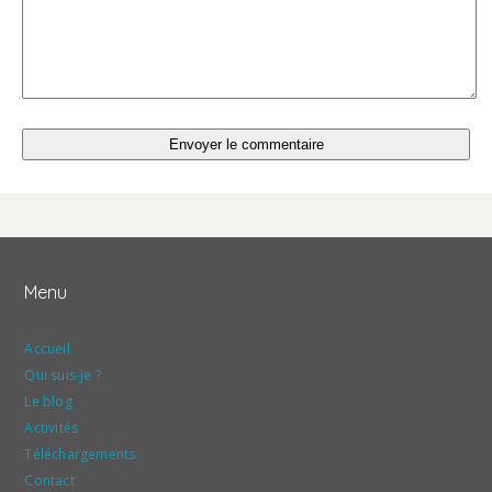
Menu
Accueil
Qui suis-je ?
Le blog
Activités
Téléchargements
Contact