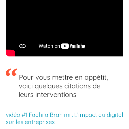
Pour vous mettre en appétit,
voici quelques citations de
leurs interventions
vidéo #1 Fadhila Brahimi : L’impact du digital
sur les entreprises