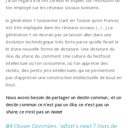
J’ai un regard à la fois curieux et inquiet sur l’évolution du
ton employé sur les réseaux sociaux tunisiens.
la génération Y tunisienne (tant en Tunisie qu’en France)
est très impliquée dans les réseaux sociaux (…/…) La
génération Y ne devrait pas se laisser aller dans une
évolution technologique très forte parce qu’elle ferait le
lit d’une nouvelle forme de dictature. Une dictature du
like
, du
share
, du
comment
. Une culture du fastfood
intellectuel où l’on consomme, où l’on apprécie des
clichés, des petits jets intellectuels qui ne permettent
pas d’apprécier une construction intellectuelle de bout en
bout.
Nous avons besoin de partager un destin commun ; et un
destin commun ce n’est pas un
like
, ce n’est pas un
share
, ce n’est pas un
tweet
#4 Olivier Gonzales : What’s next ? (pas de