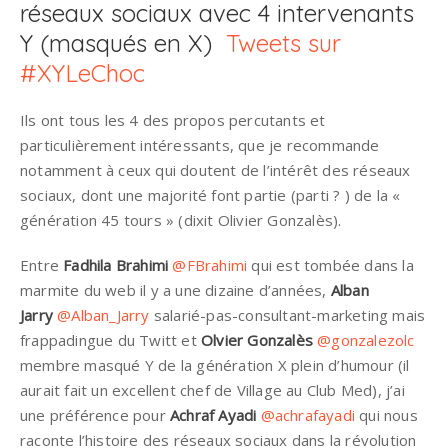
réseaux sociaux avec 4 intervenants
Y (masqués en X)
Tweets sur
#XYLeChoc
Ils ont tous les 4 des propos percutants et
particulièrement intéressants, que je recommande
notamment à ceux qui doutent de l’intérêt des réseaux
sociaux, dont une majorité font partie (parti ? ) de la «
génération 45 tours » (dixit Olivier Gonzalès).
Entre
Fadhila Brahimi
@FBrahimi
qui est tombée dans la
marmite du web il y a une dizaine d’années,
Alban
Jarry
@Alban_Jarry
salarié-pas-consultant-marketing mais
frappadingue du Twitt et
Olvier Gonzalès
@gonzalezolc
membre masqué Y de la génération X plein d’humour (il
aurait fait un excellent chef de Village au Club Med), j’ai
une préférence pour
Achraf Ayadi
@achrafayadi
qui nous
raconte l’histoire des réseaux sociaux dans la révolution