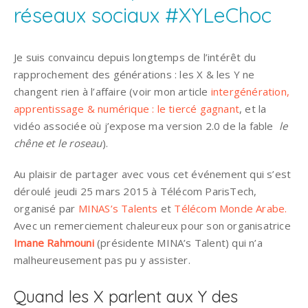
réseaux sociaux #XYLeChoc
Je suis convaincu depuis longtemps de l’intérêt du
rapprochement des générations : les X & les Y ne
changent rien à l’affaire (voir mon article
intergénération,
apprentissage & numérique : le tiercé gagnant
, et la
vidéo associée où j’expose ma version 2.0 de la fable
le
chêne et le roseau
).
Au plaisir de partager avec vous cet événement qui s’est
déroulé jeudi 25 mars 2015 à Télécom ParisTech,
organisé par
MINAS’s Talents
et
Télécom Monde Arabe.
Avec un remerciement chaleureux pour son organisatrice
Imane Rahmouni
(présidente MINA’s Talent) qui n’a
malheureusement pas pu y assister.
Quand les X parlent aux Y des