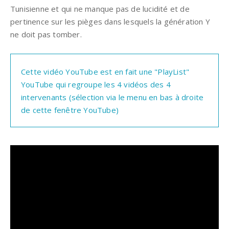
Tunisienne et qui ne manque pas de lucidité et de
pertinence sur les pièges dans lesquels la génération Y
ne doit pas tomber.
Cette vidéo YouTube est en fait une "PlayList" 
YouTube qui regroupe les 4 vidéos des 4 
intervenants (sélection via le menu en bas à droite 
de cette fenêtre YouTube)